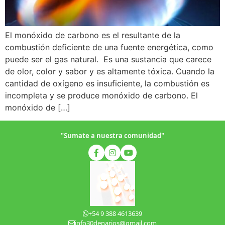
El monóxido de carbono es el resultante de la
combustión deficiente de una fuente energética, como
puede ser el gas natural. Es una sustancia que carece
de olor, color y sabor y es altamente tóxica. Cuando la
cantidad de oxígeno es insuficiente, la combustión es
incompleta y se produce monóxido de carbono. El
monóxido de […]
"Sumate a nuestra comunidad"
+54 9 388 4613639
info30denarios@gmail.com