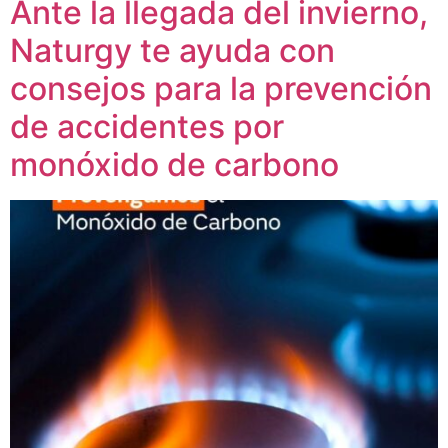
Ante la llegada del invierno,
Naturgy te ayuda con
consejos para la prevención
de accidentes por
monóxido de carbono