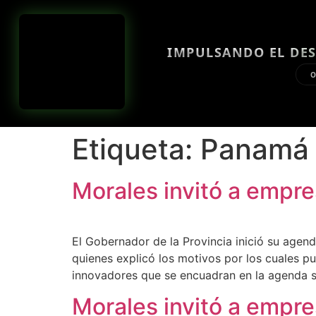
IMPULSANDO EL DES
O
Etiqueta:
Panamá
Morales invitó a empre
El Gobernador de la Provincia inició su agen
quienes explicó los motivos por los cuales pu
innovadores que se encuadran en la agenda s
Morales invitó a empre