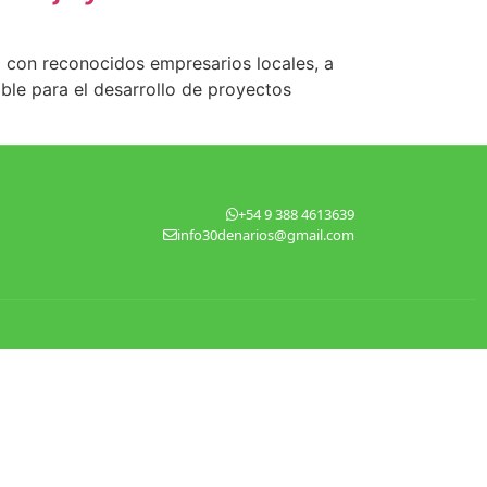
o con reconocidos empresarios locales, a
able para el desarrollo de proyectos
+54 9 388 4613639
info30denarios@gmail.com