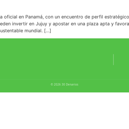
da oficial en Panamá, con un encuentro de perfil estratégic
eden invertir en Jujuy y apostar en una plaza apta y favor
ustentable mundial. […]
© 2026 30 Denarios