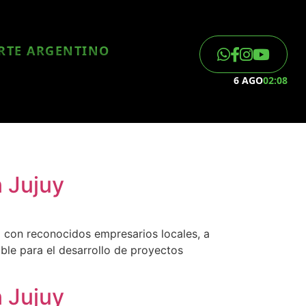
ORTE ARGENTINO
6 AGO
02:08
n Jujuy
o con reconocidos empresarios locales, a
able para el desarrollo de proyectos
n Jujuy