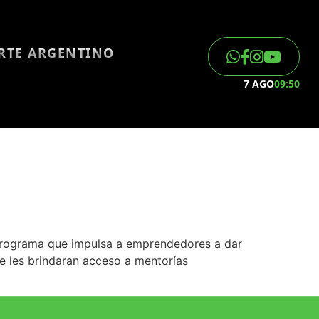
ORTE ARGENTINO
7 AGO
09:50
 programa que impulsa a emprendedores a dar
e les brindaran acceso a mentorías