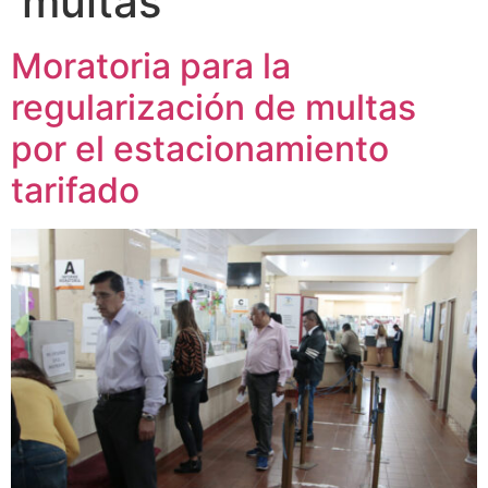
multas
Moratoria para la
regularización de multas
por el estacionamiento
tarifado