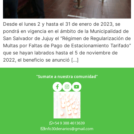
Desde el lunes 2 y hasta el 31 de enero de 2023, se
pondrá en vigencia en el ámbito de la Municipalidad de
San Salvador de Jujuy el “Régimen de Regularización de
Multas por Faltas de Pago de Estacionamiento Tarifado”
que se hayan labrados hasta el 5 de noviembre de
2022, el beneficio se anunció […]
"Sumate a nuestra comunidad"
+54 9 388 4613639
info30denarios@gmail.com