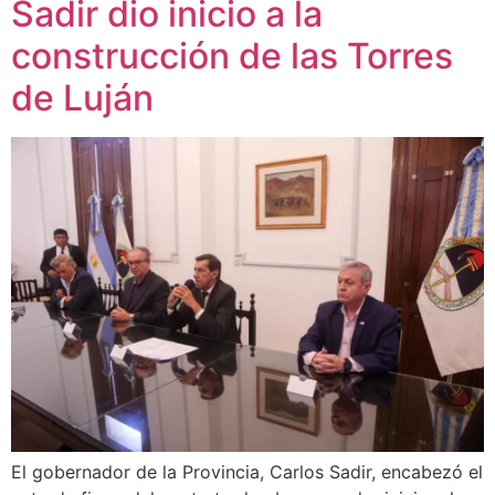
Sadir dio inicio a la
construcción de las Torres
de Luján
El gobernador de la Provincia, Carlos Sadir, encabezó el