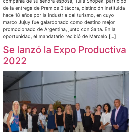
compañía de su señora esposa, Tulia Snopek, participó
de la entrega de Premios Bitácora, distinción instituida
hace 18 años por la industria del turismo, en cuyo
marco Jujuy fue galardonado como destino mejor
promocionado de Argentina, junto con Salta. En la
oportunidad, el mandatario recibió de Marcelo […]
Se lanzó la Expo Productiva
2022