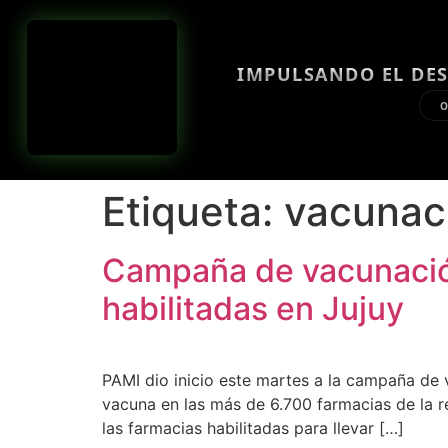
IMPULSANDO EL DES
O
Etiqueta:
vacunaci
Campaña de vacunación
habilitadas en Jujuy
PAMI dio inicio este martes a la campaña de v
vacuna en las más de 6.700 farmacias de la re
las farmacias habilitadas para llevar […]