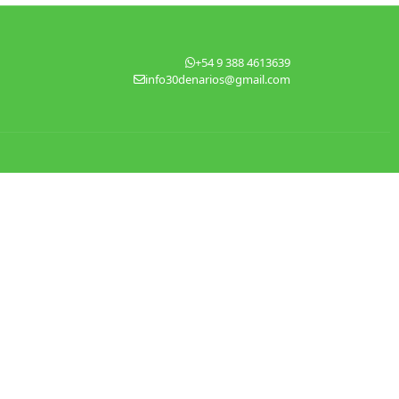
+54 9 388 4613639
info30denarios@gmail.com