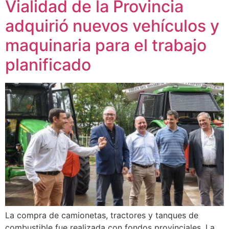
Vialidad de la Provincia
adquirió nuevos vehículos y
maquinaria para el trabajo
planificado
La compra de camionetas, tractores y tanques de
combustible fue realizada con fondos provinciales. La