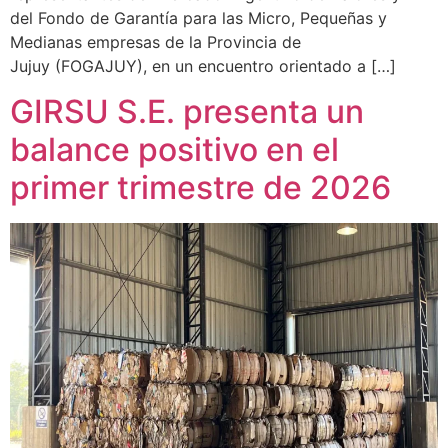
del Fondo de Garantía para las Micro, Pequeñas y
Medianas empresas de la Provincia de
Jujuy (FOGAJUY), en un encuentro orientado a […]
GIRSU S.E. presenta un
balance positivo en el
primer trimestre de 2026