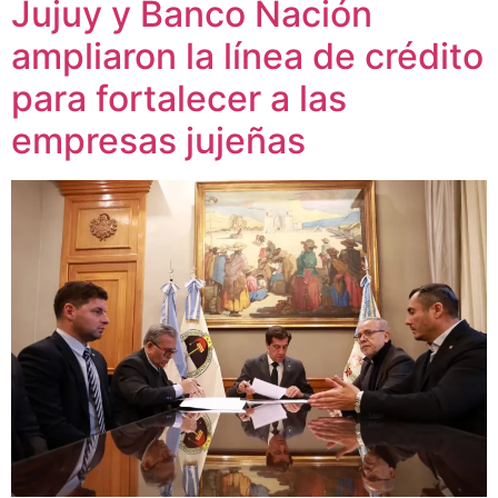
Jujuy y Banco Nación
ampliaron la línea de crédito
para fortalecer a las
empresas jujeñas