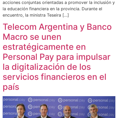
acciones conjuntas orientadas a promover la inclusión y
la educación financiera en la provincia. Durante el
encuentro, la ministra Teseira […]
Telecom Argentina y Banco
Macro se unen
estratégicamente en
Personal Pay para impulsar
la digitalización de los
servicios financieros en el
país