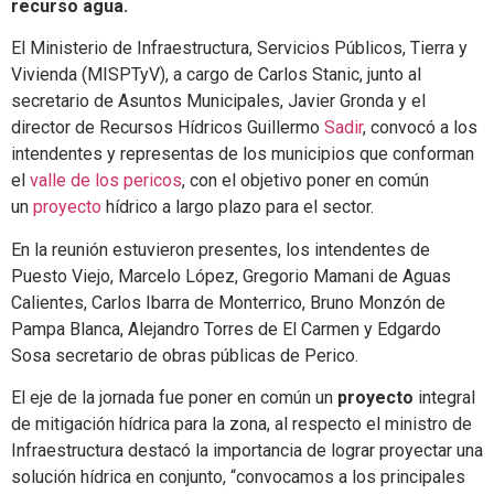
recurso agua.
El Ministerio de Infraestructura, Servicios Públicos, Tierra y
Vivienda (MISPTyV), a cargo de Carlos Stanic, junto al
secretario de Asuntos Municipales, Javier Gronda y el
director de Recursos Hídricos Guillermo
Sadir
, convocó a los
intendentes y representas de los municipios que conforman
el
valle de los pericos
, con el objetivo poner en común
un
proyecto
hídrico a largo plazo para el sector.
En la reunión estuvieron presentes, los intendentes de
Puesto Viejo, Marcelo López, Gregorio Mamani de Aguas
Calientes, Carlos Ibarra de Monterrico, Bruno Monzón de
Pampa Blanca, Alejandro Torres de El Carmen y Edgardo
Sosa secretario de obras públicas de Perico.
El eje de la jornada fue poner en común un
proyecto
integral
de mitigación hídrica para la zona, al respecto el ministro de
Infraestructura destacó la importancia de lograr proyectar una
solución hídrica en conjunto, “convocamos a los principales