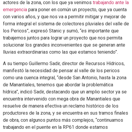
actores de la zona, con los que ya venimos
trabajando ante la
emergencia
para poner en común un proyecto, que ya cuenta
con varios años, y que nos va a permitir mitigar y mejorar de
forma integral el sistema de colectores pluviales del valle de
los Pericos”, expresó Stanic y sumó, “es importante que
trabajemos juntos para lograr un proyecto que nos permita
solucionar los grandes inconvenientes que se generan ante
lluvias extraordinarias como las que estamos teniendo”.
A su tiempo Guillermo Sadir, director de Recursos Hídricos,
manifestó la necesidad de pensar al valle de los pericos
como una cuenca integral, “desde San Antonio, hasta la zona
de Manantiales, tenemos que abordar la problemática
hídrica”, indicó Sadir, destacando que un amplio sector ya se
encuentra intervenido con mega obra de Manantiales que
resuelve de manera efectiva un reclamo histórico de los
productores de la zona, y se encuentra en sus tramos finales
de obra, con algunos puntos más complejos, “continuamos
trabajando en el puente en la RP61 donde estamos