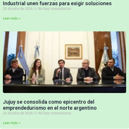
Industrial unen fuerzas para exigir soluciones
29 de julio de 2026
No hay comentarios
Leer más »
Jujuy se consolida como epicentro del
emprendedurismo en el norte argentino
23 de julio de 2026
No hay comentarios
Leer más »