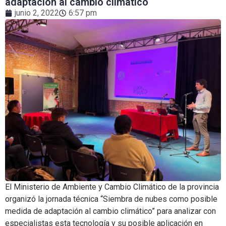
adaptación al cambio climático
junio 2, 2022
6:57 pm
El Ministerio de Ambiente y Cambio Climático de la provincia
organizó la jornada técnica “Siembra de nubes como posible
medida de adaptación al cambio climático” para analizar con
especialistas esta tecnología y su posible aplicación en