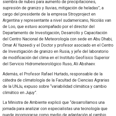
siembra de nubes para aumento de precipitaciones,
supresión de granizo y lluvias, mitigación de heladas”, a
cargo del presidente de la empresa Stroyproject en
Argentina y representante a nivel sudamericano, Nicolás van
de Loo, que estuvo acompañado por el director del
Departamento de Investigación, Desarrollo y Capacitación
del Centro Nacional de Meteorología con sede en Abu Dhabi,
Omar Al Yazeedi y el Doctor y profesor asociado en el Centro
de Investigación de granizo en Rusia, y jefe del laboratorio
de modificación del clima en el Instituto Geofísico Superior
del Servicio Hidrometeorológico Ruso, Ali Abshaev.
Además, el Profesor Rafael Hurtado, responsable de la
cátedra de climatología de la Facultad de Ciencias Agrarias
de la UNJu, expuso sobre “variabilidad climática y cambio
climático en Jujuy”.
La Ministra de Ambiente explicó que “desarrollamos una
jornada para analizar con especialistas una tecnología que
puede incorporarse como medio de adaptación al cambio