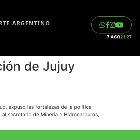
ORTE ARGENTINO
7 AGO
21:27
ión de Jujuy
, expuso las fortalezas de la política
to al secretario de Minería e Hidrocarburos,