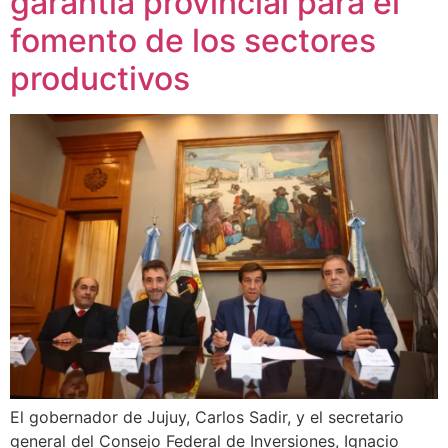
garantía provincial para el
fomento de los sectores
productivos
El gobernador de Jujuy, Carlos Sadir, y el secretario
general del Consejo Federal de Inversiones, Ignacio