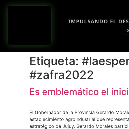
IMPULSANDO EL DES
O
Etiqueta:
#laespe
#zafra2022
Es emblemático el inic
El Gobernador de la Provincia Gerardo Morale
establecimiento agroindustrial que representa
estratégico de Jujuy. Gerardo Morales partici