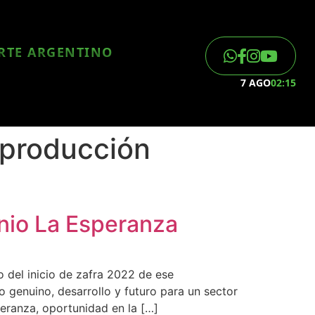
ORTE ARGENTINO
7 AGO
02:15
#producción
enio La Esperanza
 del inicio de zafra 2022 de ese
o genuino, desarrollo y futuro para un sector
peranza, oportunidad en la […]