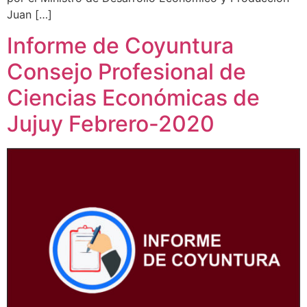
Juan […]
Informe de Coyuntura
Consejo Profesional de
Ciencias Económicas de
Jujuy Febrero-2020