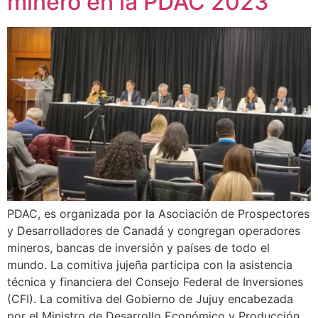
minero en la PDAC 2023
PDAC, es organizada por la Asociación de Prospectores
y Desarrolladores de Canadá y congregan operadores
mineros, bancas de inversión y países de todo el
mundo. La comitiva jujeña participa con la asistencia
técnica y financiera del Consejo Federal de Inversiones
(CFI). La comitiva del Gobierno de Jujuy encabezada
por el Ministro de Desarrollo Económico y Producción