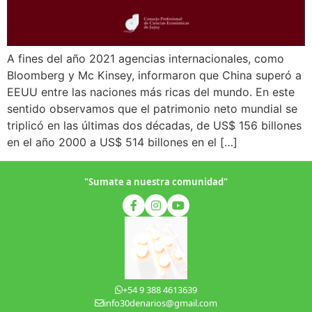
A fines del año 2021 agencias internacionales, como
Bloomberg y Mc Kinsey, informaron que China superó a
EEUU entre las naciones más ricas del mundo. En este
sentido observamos que el patrimonio neto mundial se
triplicó en las últimas dos décadas, de US$ 156 billones
en el año 2000 a US$ 514 billones en el […]
"Sumate a nuestra comunidad"
+54 9 388 4613639
info30denarios@gmail.com