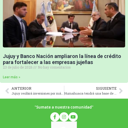
Jujuy y Banco Nación ampliaron la línea de crédito
para fortalecer a las empresas jujeñas
23 de julio de 2026
No hay comentarios
Leer más »
ANTERIOR
SIGUIENTE
Jujuy recibirá inversiones por más de 2 millones de dólares para bosques nativos
Humahuaca tendrá una base de la Brigada de Incendios Forestales
"Sumate a nuestra comunidad"