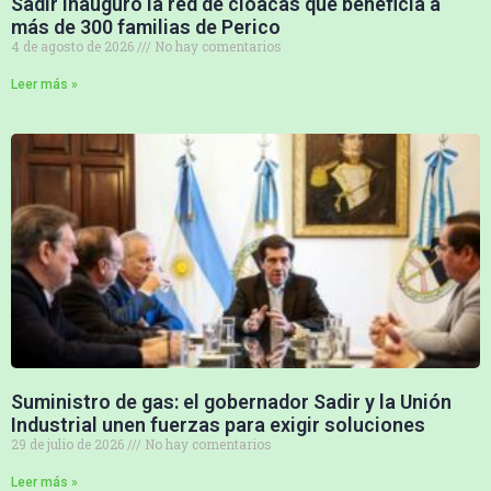
Sadir inauguró la red de cloacas que beneficia a
más de 300 familias de Perico
4 de agosto de 2026
No hay comentarios
Leer más »
Suministro de gas: el gobernador Sadir y la Unión
Industrial unen fuerzas para exigir soluciones
29 de julio de 2026
No hay comentarios
Leer más »