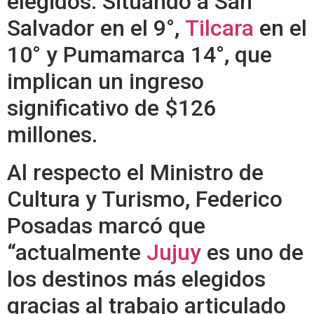
elegidos. Situando a San
Salvador en el 9°,
Tilcara
en el
10° y Pumamarca 14°, que
implican un ingreso
significativo de $126
millones.
Al respecto el Ministro de
Cultura y Turismo, Federico
Posadas marcó que
“actualmente
Jujuy
es uno de
los destinos más elegidos
gracias al trabajo articulado