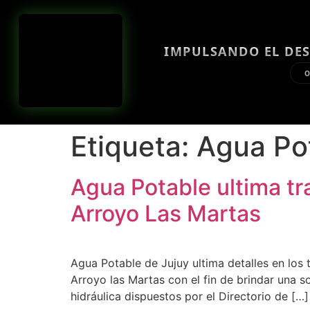
IMPULSANDO EL DES
O
Etiqueta:
Agua Po
Agua Potable ultima t
Arroyo Las Martas
Agua Potable de Jujuy ultima detalles en los 
Arroyo las Martas con el fin de brindar una so
hidráulica dispuestos por el Directorio de […]