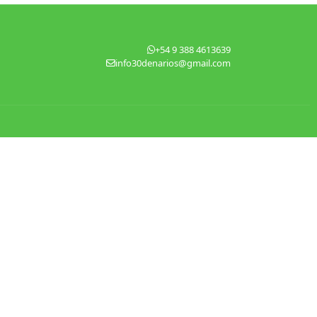
+54 9 388 4613639
info30denarios@gmail.com