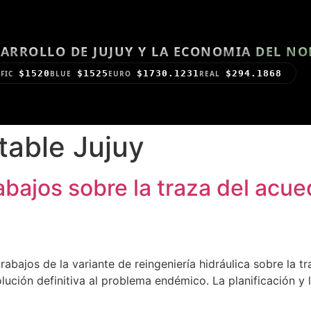
ARROLLO DE JUJUY Y LA ECONOMIA DEL N
$1520
$1525
$1730.1231
$294.1868
FIC
BLUE
EURO
REAL
table Jujuy
rabajos sobre la traza del ac
trabajos de la variante de reingeniería hidráulica sobre la
lución definitiva al problema endémico. La planificación y l