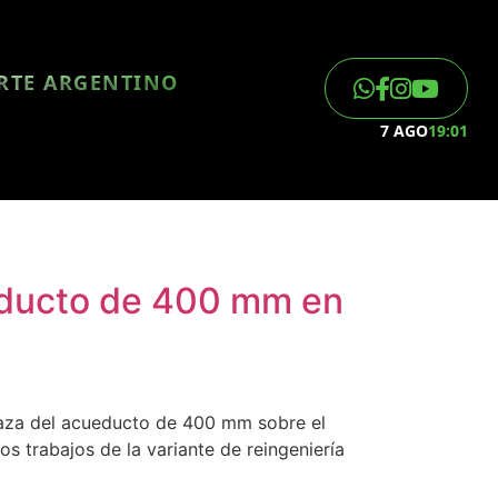
ORTE ARGENTINO
7 AGO
19:01
ueducto de 400 mm en
 traza del acueducto de 400 mm sobre el
os trabajos de la variante de reingeniería