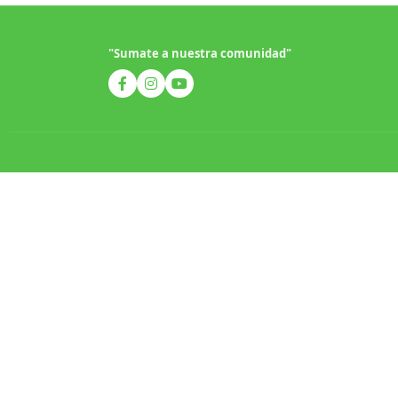
"Sumate a nuestra comunidad"